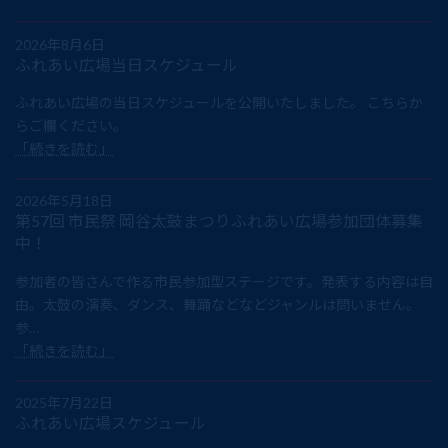
2026年8月6日
ふれあい広場当日スケジュール
ふれあい広場の当日スケジュールを公開いたしました。 こちらか
らご欄ください。
「続きを読む」
2026年5月18日
第57回 市民祭 岡谷太鼓まつりふれあい広場参加団体募集
中！
参加者の皆さんで作る市民参加型ステージです。発表する内容は自
由。太鼓の演奏、ダンス、舞踊などなどジャンルは問いません。
参…
「続きを読む」
2025年7月22日
ふれあい広場スケジュール