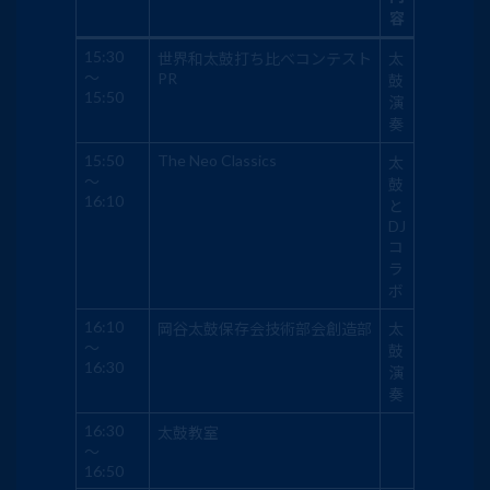
容
15:30
世界和太鼓打ち比べコンテスト
太
～
PR
鼓
15:50
演
奏
15:50
The Neo Classics
太
～
鼓
16:10
と
DJ
コ
ラ
ボ
16:10
岡谷太鼓保存会技術部会創造部
太
～
鼓
16:30
演
奏
16:30
太鼓教室
～
16:50