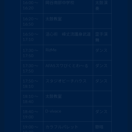
16:00 ～
岡谷南部中学校
太鼓演
16:20
奏
16:20 ～
太鼓教室
16:50
16:50 ～
活心術 峰丈流護身武道
空手演
17:10
舞
RizMe
17:30 ～
ダンス
17:50
17:30 ～
AFASスワびくとわ～る
ダンス
17:50
17:50 ～
スタジオビーチハウス
ダンス
18:10
18:10 ～
太鼓教室
18:40
D-vivace
18:40 ～
ダンス
19:00
19:00 ～
カラフルパレット
歌唱