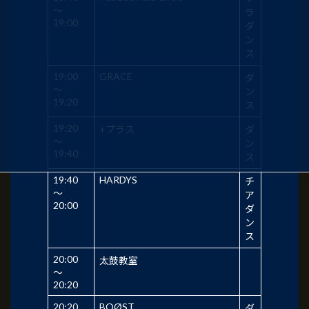
～
ラ
19:00
ダ
ン
ス
19:00
GRACE
ダ
～
ン
19:20
ス
19:20
+プラス
ダ
～
ン
19:40
ス
19:40
HARDYS
チ
～
ア
20:00
ダ
ン
ス
20:00
太鼓教室
～
20:20
20:20
BOØST
ダ