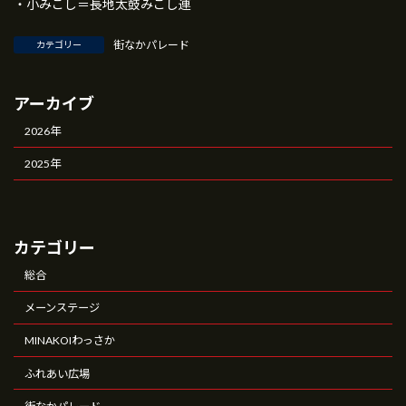
・小みこし＝長地太鼓みこし連
街なかパレード
カテゴリー
アーカイブ
2026年
2025年
カテゴリー
総合
メーンステージ
MINAKOIわっさか
ふれあい広場