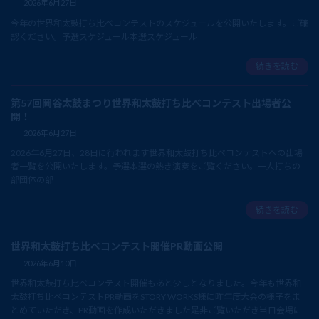
2026年6月27日
今年の世界和太鼓打ち比べコンテストのスケジュールを公開いたします。ご確
認ください。予選スケジュール本選スケジュール
続きを読む
第57回岡谷太鼓まつり世界和太鼓打ち比べコンテスト出場者公
開！
2026年6月27日
2026年6月27日、28日に行われます世界和太鼓打ち比べコンテストへの出場
者一覧を公開いたします。予選本選の熱き演奏をご覧ください。一人打ちの
部団体の部
続きを読む
世界和太鼓打ち比べコンテスト開催PR動画公開
2026年6月10日
世界和太鼓打ち比べコンテスト開催もあと少しとなりました。今年も世界和
太鼓打ち比べコンテストPR動画をSTORY WORKS様に昨年度大会の様子をま
とめていただき、PR動画を作成いただきました是非ご覧いただき当日会場に