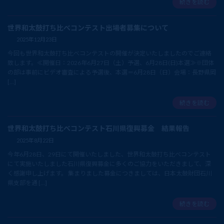
続きを読む
世界和太鼓打ち比べコンテスト出場者募集について
2025年12月23日
今回も世界和太鼓打ち比べコンテストの開催が決定いたしましたのでご連絡
致します。≪開催日：2026年6月27日（土）予選、6月28日(日)本選≫※団体
の部は事前にビデオ審査による予選後、本選＝6月28日（日）会場：長野県岡
[…]
続きを読む
世界和太鼓打ち比べコンテスト石川県復興募金 結果報告
2025年8月22日
今年6月28日、29日にて開催いたしました、世界和太鼓打ち比べコンテスト
にて実施いたしました石川県復興募金に多くのご協力をいただきまして、深
く感謝申し上げます。 集まりました募金につきましては、日本太鼓財団石川
県支部を通 […]
続きを読む