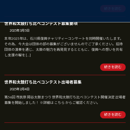
続きを読む
世界和太鼓打ち比べコンテスト募集要項
2025年3月5日
本年2025年は、石川県復興チャリティーコンサートを同時開催いたします。
その為、今大会は団体の部の募集がございませんのでご了承ください。招待
団体の演奏を通じ、太鼓の魅力を再発見するとともに、復興への想いを共有
し支援の輪を […]
続きを読む
世界和太鼓打ち比べコンテスト出場者募集
2025年2月4日
第56回 市民祭 岡谷太鼓まつり 世界和太鼓打ち比べコンテスト開催決定 出場者
募集を開始しました！ ※詳細は こちら からご確認ください。
続きを読む