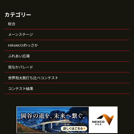
カテゴリー
総合
メーンステージ
MINAKOIわっさか
ふれあい広場
街なかパレード
世界和太鼓打ち比べコンテスト
コンテスト結果