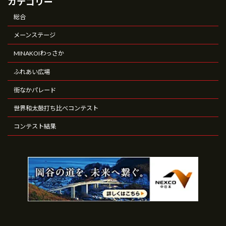
カテゴリー
り
総合
メーンステージ
MINAKOIわっさか
ふれあい広場
街なかパレード
世界和太鼓打ち比べコンテスト
コンテスト結果