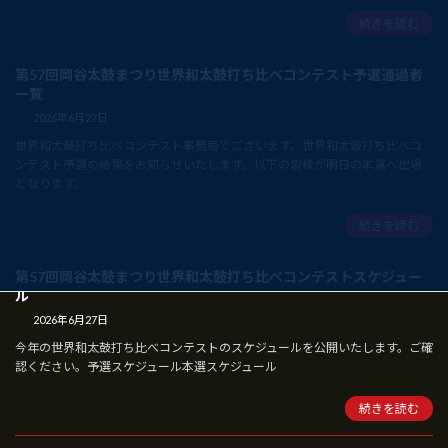
続きを読む
第57回岡谷太鼓まつり世界和太鼓打ち比べコンテスト予選通過者
一覧
2026年6月27日
世界和太鼓打ち比べコンテスト事務局でございます。世界和太鼓打ち比べコ
ンテスト予選の結果をお知らせいたします。以下の皆様が明日の本選へ出場
となります。
続きを読む
第57回岡谷太鼓まつり世界和太鼓打ち比べコンテストスケジュー
ル
2026年6月27日
今年の世界和太鼓打ち比べコンテストのスケジュールを公開いたします。ご確
認ください。予選スケジュール本選スケジュール
続きを読む